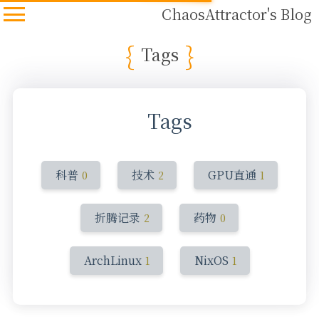
ChaosAttractor's Blog
Tags
Tags
科普
技术
GPU直通
0
2
1
折腾记录
药物
2
0
ArchLinux
NixOS
1
1