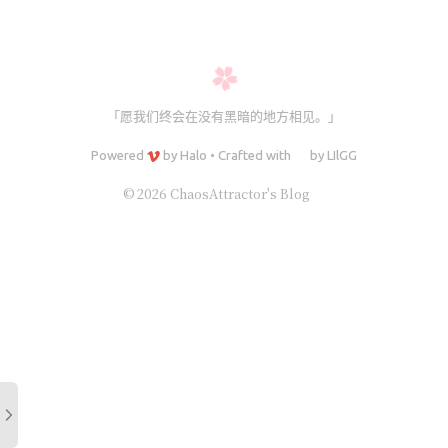
「愿我们终会在没有黑暗的地方相见。」
Powered
by
Halo
•
Crafted with
by
LIlGG
© 2026 ChaosAttractor's Blog