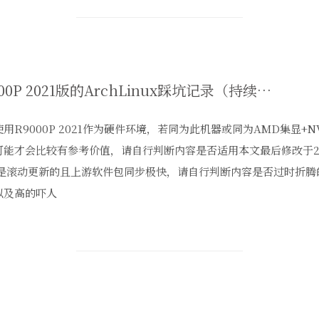
R9000P 2021版的ArchLinux踩坑记录（持续更新）
用R9000P 2021作为硬件环境，若同为此机器或同为AMD集显+N
可能才会比较有参考价值，请自行判断内容是否适用本文最后修改于20
ch是滚动更新的且上游软件包同步极快，请自行判断内容是否过时折腾的
以及高的吓人