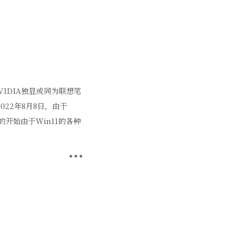
VIDIA独显或同为联想笔
22年8月8日，由于
开始由于Win11的各种