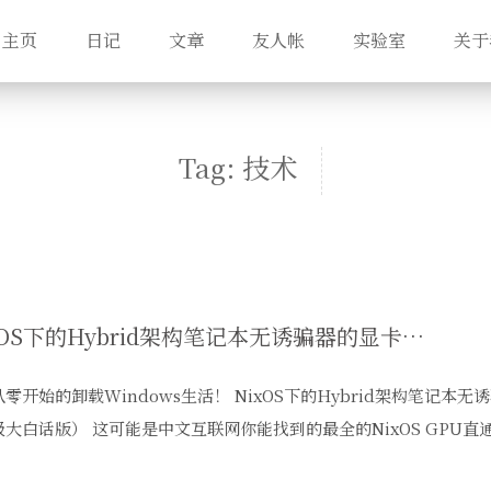
主页
日记
文章
友人帐
实验室
关于
Tag: 技术
NixOS下的Hybrid架构笔记本无诱骗器的显卡直通方案参考
 从零开始的卸载Windows生活！ NixOS下的Hybrid架构笔记
大白话版） 这可能是中文互联网你能找到的最全的NixOS GPU直通