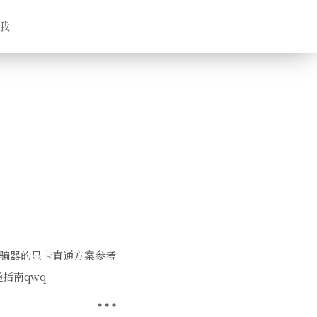
我
本无诱骗器的显卡直通方案参考
指南qwq