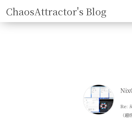
ChaosAttractor's Blog
Re:
（超级