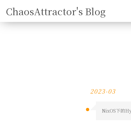
ChaosAttractor's Blog
2023-03
NixOS下的