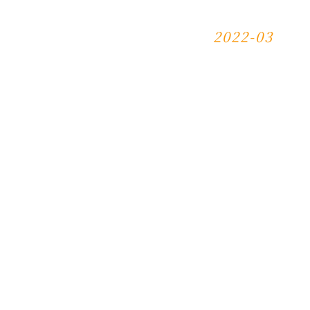
2022-03
R9000P 2